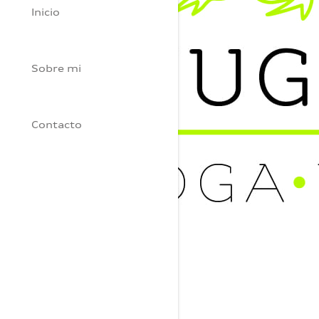
Inicio
Sobre mi
Contacto