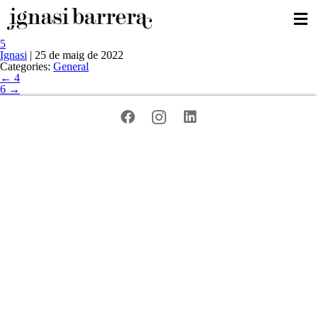
5
Ignasi
|
25 de maig de 2022
Categories:
General
←
4
6
→